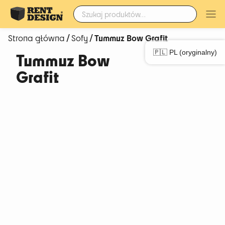
Szukaj:
/
/ Tummuz Bow Grafit
Strona główna
Sofy
🇵🇱 PL (oryginalny)
Tummuz Bow
Grafit