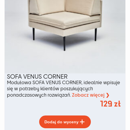
SOFA VENUS CORNER
Modułowa SOFA VENUS CORNER, idealnie wpisuje
się w potrzeby klientów poszukujących
Zobacz więcej ❯
ponadczasowych rozwiązań.
129
zł
Ten
Dodaj do wyceny
produkt