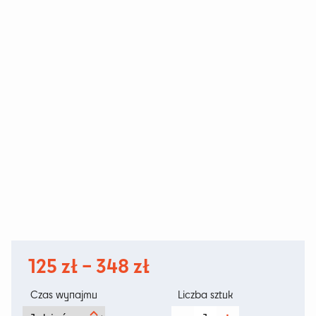
Zakres
125
zł
–
348
zł
cen:
Czas wynajmu
Liczba sztuk