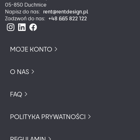
05-850 Duchnice
rent@rentdesign.pl
Napisz do nas:
+48 665 822 122
Zadzwoń do nas:
MOJE KONTO
O NAS
FAQ
POLITYKA PRYWATNOŚCI
REGULAMIN