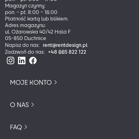
Magazyn czynny:
pon. – pt. 8:00 – 16:00
Płatność kartą lub blikiem.
Adres magazynu:
ul. Ożarowska 40/42 Hala F
05-850 Duchnice
rent@rentdesign.pl
Napisz do nas:
+48 665 822 122
Zadzwoń do nas:
MOJE KONTO
O NAS
FAQ