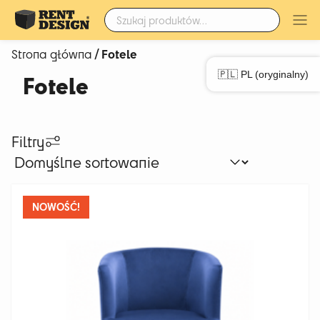
Szukaj:
/ Fotele
Strona główna
🇵🇱 PL (oryginalny)
Fotele
Filtry
NOWOŚĆ!