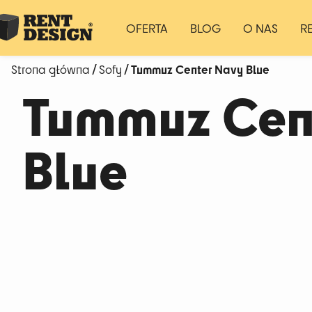
OFERTA
BLOG
O NAS
R
/
/ Tummuz Center Navy Blue
Strona główna
Sofy
Tummuz Cen
Blue