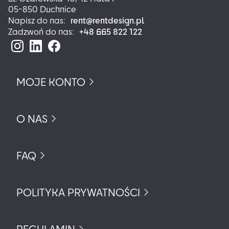
05-850 Duchnice
rent@rentdesign.pl
Napisz do nas:
+48 665 822 122
Zadzwoń do nas:
MOJE KONTO
O NAS
FAQ
POLITYKA PRYWATNOŚCI