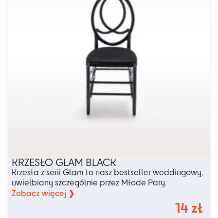
na
stronie
produktu
KRZESŁO GLAM BLACK
Krzesła z serii Glam to nasz bestseller weddingowy,
uwielbiany szczególnie przez Młode Pary.
Zobacz więcej ❯
14
zł