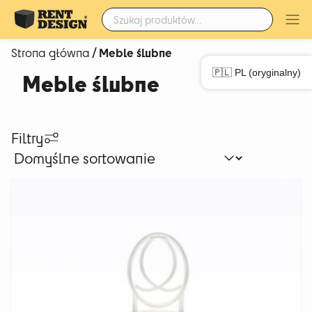
Szukaj:
/ Meble ślubne
Strona główna
🇵🇱 PL (oryginalny)
Meble ślubne
Filtry