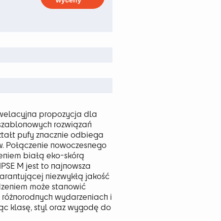
wyceny
zł
ewelacyjna propozycja dla
eszablonowych rozwiązań
ałt pufy znacznie odbiega
. Połączenie nowoczesnego
eniem białą eko-skórą
LIPSE M jest to najnowsza
arantującej niezwykłą jakość
dzeniem może stanowić
różnorodnych wydarzeniach i
c klasę, styl oraz wygodę do