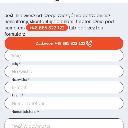
Jeśli nie wiesz od czego zacząć lub potrzebujesz
konsultacji, skontaktuj się z nami telefonicznie pod
+48 665 822 122
numerem
lub poprzez ten
formularz
Zadzwoń +48 665 822 122
Imię *
Nazwisko *
Email *
Numer telefonu *