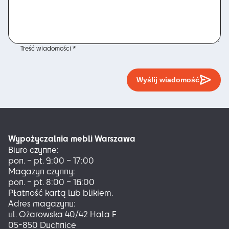
Treść wiadomości *
Wyślij wiadomość
Wypożyczalnia mebli Warszawa
Biuro czynne:
pon. – pt. 9:00 – 17:00
Magazyn czynny:
pon. – pt. 8:00 – 16:00
Płatność kartą lub blikiem.
Adres magazynu:
ul. Ożarowska 40/42 Hala F
05-850 Duchnice