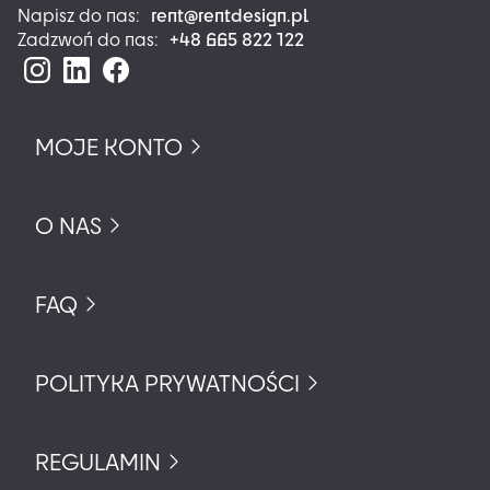
rent@rentdesign.pl
Napisz do nas:
+48 665 822 122
Zadzwoń do nas:
MOJE KONTO
O NAS
FAQ
POLITYKA PRYWATNOŚCI
REGULAMIN