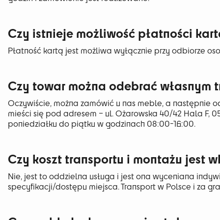
Czy istnieje możliwość płatności kar
Płatność kartą jest możliwa wyłącznie przy odbiorze os
Czy towar można odebrać własnym t
Oczywiście, można zamówić u nas meble, a następnie o
mieści się pod adresem – ul. Ożarowska 40/42 Hala F, 
poniedziałku do piątku w godzinach 08:00-16:00.
Czy koszt transportu i montażu jest 
Nie, jest to oddzielna usługa i jest ona wyceniana indyw
specyfikacji/dostępu miejsca. Transport w Polsce i za gr