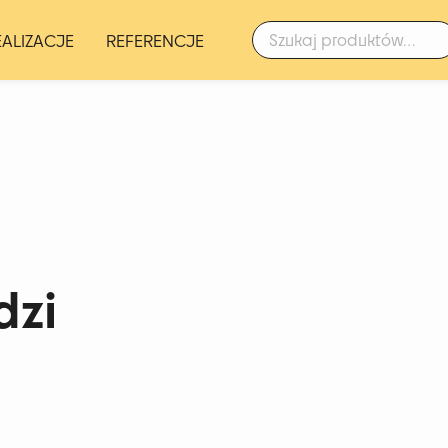
Szukaj:
EALIZACJE
REFERENCJE
dzi