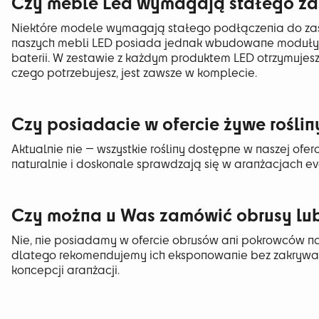
Czy meble Led wymagają stałego za
Niektóre modele wymagają stałego podłączenia do zasil
naszych mebli LED posiada jednak wbudowane moduły z
baterii. W zestawie z każdym produktem LED otrzymujesz
czego potrzebujesz, jest zawsze w komplecie.
Czy posiadacie w ofercie żywe roślin
Aktualnie nie — wszystkie rośliny dostępne w naszej ofer
naturalnie i doskonale sprawdzają się w aranżacjach e
Czy można u Was zamówić obrusy lub
Nie, nie posiadamy w ofercie obrusów ani pokrowców na
dlatego rekomendujemy ich eksponowanie bez zakrywania
koncepcji aranżacji.