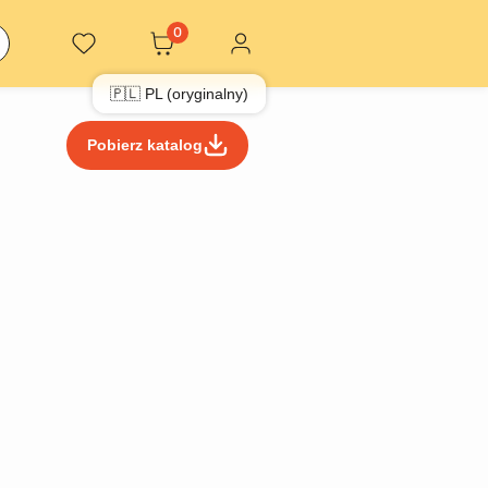
0
🇵🇱 PL (oryginalny)
Pobierz katalog