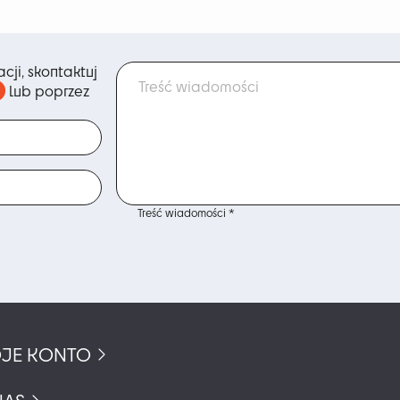
cji, skontaktuj
lub poprzez
Treść wiadomości *
JE KONTO