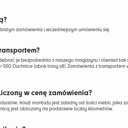
tą?
obistym zamówienia i wcześniejszym umówieniu się.
ransportem?
debrać je bezpośrednio z naszego magazynu i również tak
05-550 Duchnice (obok trasy s8). Zamówienia z transporte
wliczony w cenę zamówienia?
idualnie. Koszt montażu jest zależny od ilości mebli, jaka 
anicą jest obliczany na podstawie liczby kilometrów.