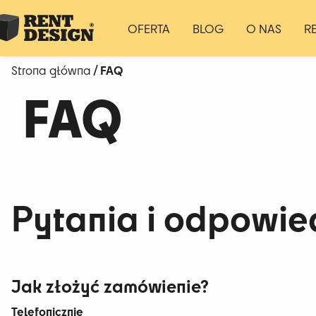
OFERTA
BLOG
O NAS
R
/ FAQ
Strona główna
FAQ
Pytania i odpowie
Jak złożyć zamówienie?
Telefonicznie