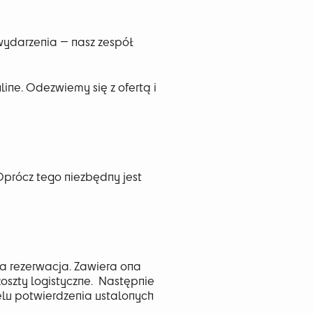
 wydarzenia — nasz zespół
line. Odezwiemy się z ofertą i
Oprócz tego niezbędny jest
na rezerwacja. Zawiera ona
oszty logistyczne. Następnie
celu potwierdzenia ustalonych