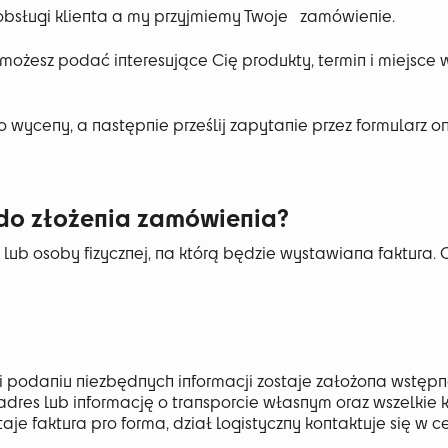
bsługi klienta a my przyjmiemy Twoje zamówienie.
i możesz podać interesujące Cię
produkty, termin i miejsce
 wyceny, a następnie prześlij zapytanie
przez formularz on
 do złożenia zamówienia?
lub osoby fizycznej, na którą będzie wystawiana faktura. 
a i podaniu niezbędnych informacji zostaje założona wstęp
dres lub informację o transporcie własnym oraz wszelkie k
je faktura pro forma, dział logistyczny kontaktuje się w 