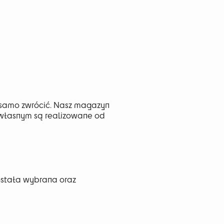
 samo zwrócić. Nasz magazyn
m własnym są realizowane od
została wybrana oraz