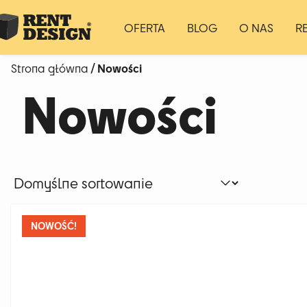
OFERTA
BLOG
O NAS
R
/ Nowości
Strona główna
Nowości
NOWOŚĆ!