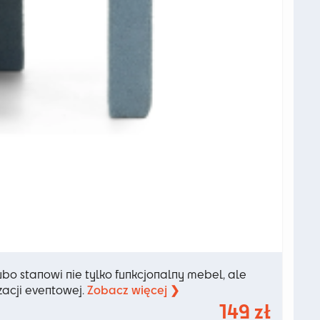
ubo stanowi nie tylko funkcjonalny mebel, ale
Zobacz więcej ❯
zacji eventowej.
149
zł