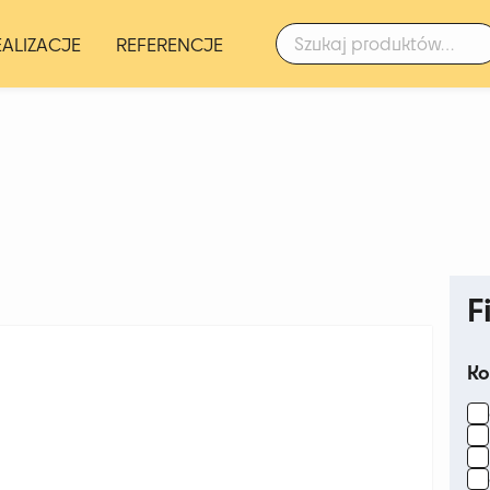
Szukaj:
EALIZACJE
REFERENCJE
F
Ko