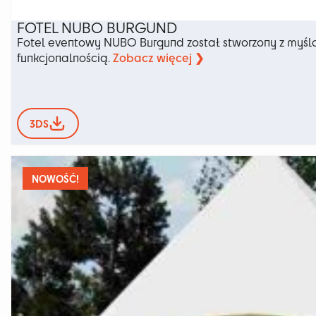
FOTEL NUBO BURGUND
Fotel eventowy NUBO Burgund został stworzony z myślą o
Zobacz więcej ❯
funkcjonalnością.
3DS
NOWOŚĆ!