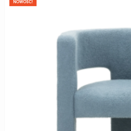
NOWOŚĆ!