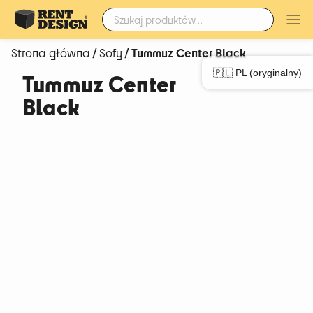
Szukaj:
/
/ Tummuz Center Black
Strona główna
Sofy
🇵🇱 PL (oryginalny)
Tummuz Center
Black