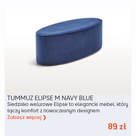
TUMMUZ ELIPSE M NAVY BLUE
Siedzisko welurowe Elipse to elegancki mebel, który
łączy komfort z nowoczesnym designem
Zobacz więcej ❯
89
zł