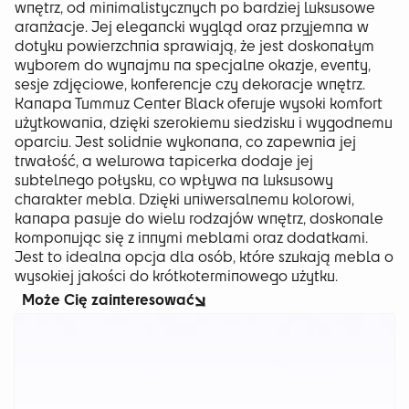
wnętrz, od minimalistycznych po bardziej luksusowe
aranżacje. Jej elegancki wygląd oraz przyjemna w
dotyku powierzchnia sprawiają, że jest doskonałym
wyborem do wynajmu na specjalne okazje, eventy,
sesje zdjęciowe, konferencje czy dekoracje wnętrz.
Kanapa Tummuz Center Black oferuje wysoki komfort
użytkowania, dzięki szerokiemu siedzisku i wygodnemu
oparciu. Jest solidnie wykonana, co zapewnia jej
trwałość, a welurowa tapicerka dodaje jej
subtelnego połysku, co wpływa na luksusowy
charakter mebla. Dzięki uniwersalnemu kolorowi,
kanapa pasuje do wielu rodzajów wnętrz, doskonale
komponując się z innymi meblami oraz dodatkami.
Jest to idealna opcja dla osób, które szukają mebla o
wysokiej jakości do krótkoterminowego użytku.
Może Cię zainteresować