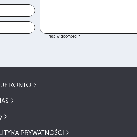
Treść wiadomości *
JE KONTO
NAS
Q
LITYKA PRYWATNOŚCI