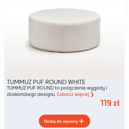
produktu
TUMMUZ PUF ROUND WHITE
TUMMUZ PUF ROUND to połączenie wygody i
Zobacz więcej ❯
doskonałego designu.
119
zł
Ten
Dodaj do wyceny
produkt