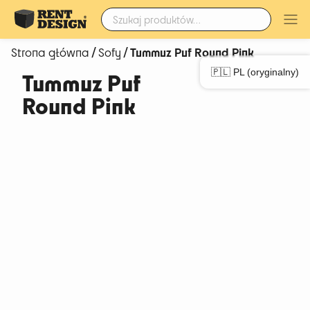
Szukaj:
/
/ Tummuz Puf Round Pink
Strona główna
Sofy
🇵🇱 PL (oryginalny)
Tummuz Puf
Round Pink