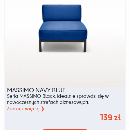
stronie
produktu
MASSIMO NAVY BLUE
Seria MASSIMO Black, idealnie sprawdzi się w
nowoczesnych strefach biznesowych.
Zobacz więcej ❯
139
zł