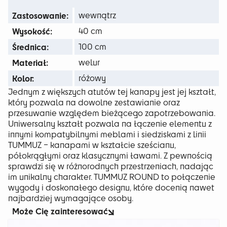
429 zł
Zastosowanie:
wewnątrz
Wysokość:
40 cm
Średnica:
100 cm
Materiał:
welur
Kolor:
różowy
Jednym z większych atutów tej kanapy jest jej kształt,
który pozwala na dowolne zestawianie oraz
przesuwanie względem bieżącego zapotrzebowania.
Uniwersalny kształt pozwala na łączenie elementu z
innymi kompatybilnymi meblami i siedziskami z linii
TUMMUZ – kanapami w kształcie sześcianu,
półokrągłymi oraz klasycznymi ławami. Z pewnością
sprawdzi się w różnorodnych przestrzeniach, nadając
im unikalny charakter. TUMMUZ ROUND to połączenie
wygody i doskonałego designu, które docenią nawet
najbardziej wymagające osoby.
Może Cię zainteresować