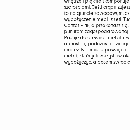
wnętrze i pięknie skomponuje 
szarościami. Jeśli organizuje
to na gruncie zawodowym, cz
wypożyczenie mebli z serii 
Center Pink, a przekonasz się,
punktem zagospodarowanej pr
Pasuje do drewna i metalu, 
atmosferę podczas rodzinnych
imprez. Nie musisz poświęca
mebli, z których korzystasz ok
wypożyczyć, a potem zwrócić