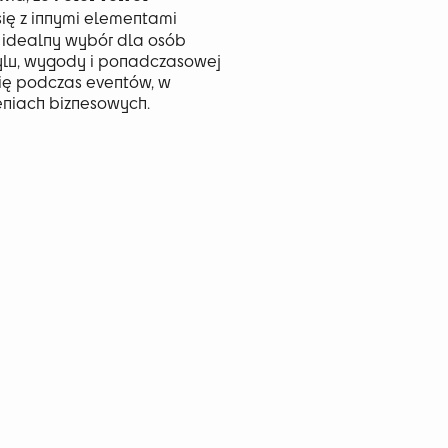
ię z innymi elementami
 idealny wybór dla osób
ylu, wygody i ponadczasowej
się podczas eventów, w
zeniach biznesowych.