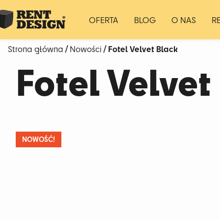
OFERTA
BLOG
O NAS
R
/
/ Fotel Velvet Black
Strona główna
Nowości
Fotel Velvet
NOWOŚĆ!