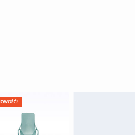
NOWOŚĆ!