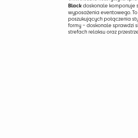
Black
doskonale komponuje s
wyposażenia eventowego. To
poszukujących połączenia st
formy – doskonale sprawdzi 
strefach relaksu oraz przestr