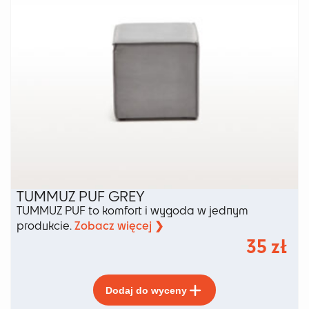
produktu
TUMMUZ PUF GREY
TUMMUZ PUF to komfort i wygoda w jednym
Zobacz więcej ❯
produkcie.
35
zł
Ten
Dodaj do wyceny
produkt