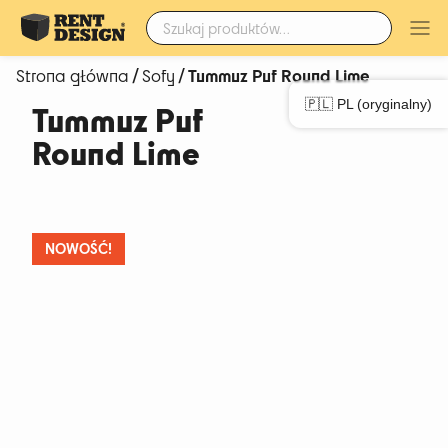
Szukaj:
/
/ Tummuz Puf Round Lime
Strona główna
Sofy
🇵🇱 PL (oryginalny)
Tummuz Puf
Round Lime
NOWOŚĆ!