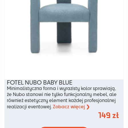
produktu
FOTEL NUBO BABY BLUE
Minimalistyczna forma i wyrazisty kolor sprawiają,
że Nubo stanowi nie tylko funkcjonalny mebel, ale
również estetyczny element każdej profesjonalnej
Zobacz więcej ❯
realizacji eventowej.
149
zł