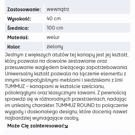
429 zł
Zastosowanie:
wewnątrz
Wysokość:
40 cm
Średnica:
100 cm
Materiał:
welur
Kolor:
zielony
Jednym z większych atutów tej kanapy jest jej kształt,
który pozwala na dowolne zestawianie oraz
przesuwanie względem bieżącego zapotrzebowania.
Uniwersalny kształt pozwala na łączenie elementu z
innymi kompatybilnymi meblami i siedziskami z linii
TUMMUZ – kanapami w kształcie sześcianu,
półokrągłymi oraz klasycznymi ławami. Z pewnością
sprawdzi się w różnorodnych przestrzeniach, nadając
im unikalny charakter. TUMMUZ ROUND to połączenie
wygody i doskonałego designu, które docenią nawet
najbardziej wymagające osoby.
Może Cię zainteresować