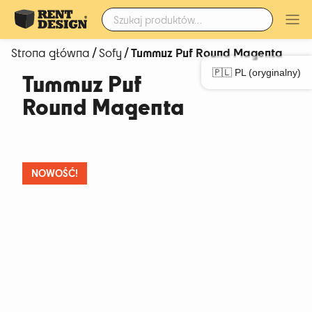
Szukaj:
/
/ Tummuz Puf Round Magenta
Strona główna
Sofy
🇵🇱 PL (oryginalny)
Tummuz Puf
Round Magenta
NOWOŚĆ!