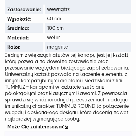
429 zł
Zastosowanie:
wewnątrz
Wysokość:
40 cm
Średnica:
100 cm
Materiał:
welur
Kolor:
magenta
Jednym z większych atutów tej kanapy jest jej kształt,
który pozwala na dowolne zestawianie oraz
przesuwanie względem bieżącego zapotrzebowania.
Uniwersalny kształt pozwala na łączenie elementu z
innymi kompatybilnymi meblami i siedziskami z linii
TUMMUZ – kanapami w kształcie sześcianu,
półokrągłymi oraz klasycznymi ławami. Z pewnością
sprawdzi się w różnorodnych przestrzeniach, nadając
im unikalny charakter. TUMMUZ ROUND to połączenie
wygody i doskonałego designu, które docenią nawet
najbardziej wymagające osoby.
Może Cię zainteresować