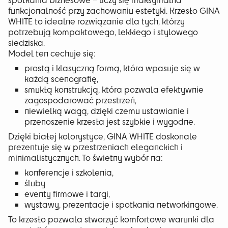
funkcjonalność przy zachowaniu estetyki. Krzesło GINA
WHITE to idealne rozwiązanie dla tych, którzy
potrzebują kompaktowego, lekkiego i stylowego
siedziska.
Model ten cechuje się:
prostą i klasyczną formą, która wpasuje się w
każdą scenografię,
smukłą konstrukcją, która pozwala efektywnie
zagospodarować przestrzeń,
niewielką wagą, dzięki czemu ustawianie i
przenoszenie krzesła jest szybkie i wygodne.
Dzięki białej kolorystyce, GINA WHITE doskonale
prezentuje się w przestrzeniach eleganckich i
minimalistycznych. To świetny wybór na:
konferencje i szkolenia,
śluby
eventy firmowe i targi,
wystawy, prezentacje i spotkania networkingowe.
To krzesło pozwala stworzyć komfortowe warunki dla