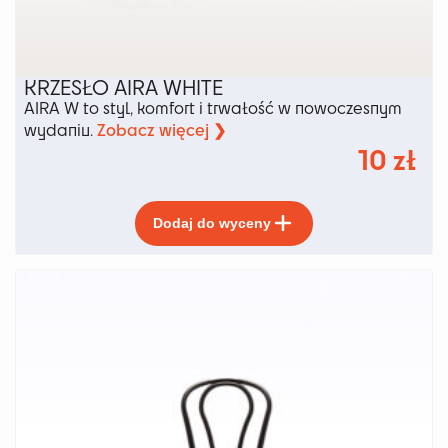
KRZESŁO AIRA WHITE
AIRA W to styl, komfort i trwałość w nowoczesnym
Zobacz więcej ❯
wydaniu.
10
zł
Ten
Dodaj do wyceny
produkt
ma
wiele
wariantów.
Opcje
można
wybrać
na
stronie
produktu