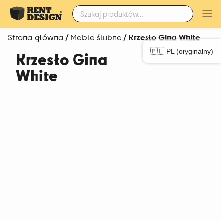
Szukaj:
/
/ Krzesło Gina White
Strona główna
Meble ślubne
🇵🇱 PL (oryginalny)
Krzesło Gina
White