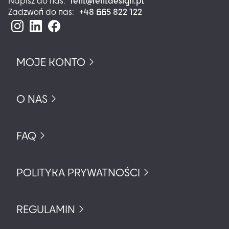
rent@rentdesign.pl
Napisz do nas:
+48 665 822 122
Zadzwoń do nas:
MOJE KONTO
O NAS
FAQ
POLITYKA PRYWATNOŚCI
REGULAMIN