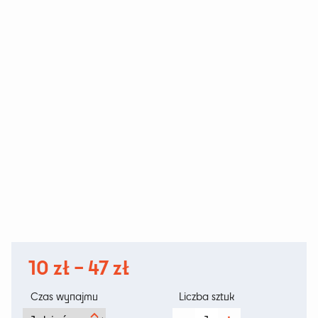
Zakres
10
zł
–
47
zł
cen:
Czas wynajmu
Liczba sztuk