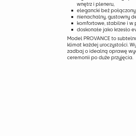
wnętrz i pleneru,
elegancki beż połączony 
nienachalny, gustowny de
komfortowe, stabilne i w 
doskonałe jako krzesło 
Model PROVANCE to subtelna 
klimat każdej uroczystości. W
zadbaj o idealną oprawę wy
ceremonii po duże przyjęcia.