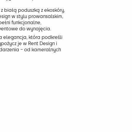
z białą poduszką z ekoskóry,
sign w stylu prowansalskim,
pełni funkcjonalne,
eventowe do wynajęcia.
elegancja, która podkreśli
ypożycz je w Rent Design i
darzenia – od kameralnych