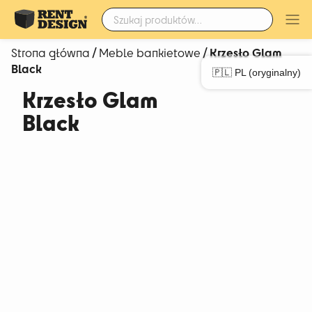
Szukaj:
/
/ Krzesło Glam
Strona główna
Meble bankietowe
Black
🇵🇱 PL (oryginalny)
Krzesło Glam
Black