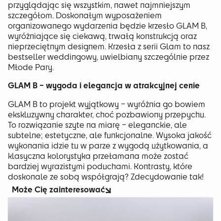
przyglądając się wszystkim, nawet najmniejszym
szczegółom. Doskonałym wyposażeniem
organizowanego wydarzenia będzie krzesło GLAM B,
wyróżniające się ciekawą, trwałą konstrukcją oraz
nieprzeciętnym designem. Krzesła z serii Glam to nasz
bestseller weddingowy, uwielbiany szczególnie przez
Młode Pary.
GLAM B – wygoda i elegancja w atrakcyjnej cenie
GLAM B to projekt wyjątkowy – wyróżnia go bowiem
ekskluzywny charakter, choć pozbawiony przepychu.
To rozwiązanie szyte na miarę – eleganckie, ale
subtelne; estetyczne, ale funkcjonalne. Wysoka jakość
wykonania idzie tu w parze z wygodą użytkowania, a
klasyczna kolorystyka przełamana może zostać
bardziej wyrazistymi poduchami. Kontrasty, które
doskonale ze sobą współgrają? Zdecydowanie tak!
Może Cię zainteresować