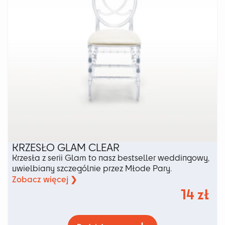
produktu
KRZESŁO GLAM CLEAR
Krzesła z serii Glam to nasz bestseller weddingowy,
uwielbiany szczególnie przez Młode Pary.
Zobacz więcej ❯
14
zł
Ten