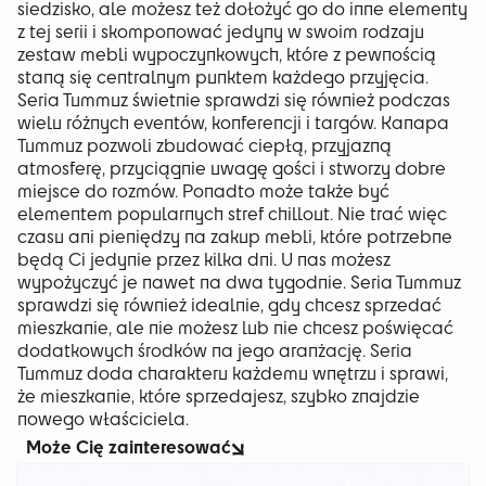
siedzisko, ale możesz też dołożyć go do inne elementy
z tej serii i skomponować jedyny w swoim rodzaju
zestaw mebli wypoczynkowych, które z pewnością
staną się centralnym punktem każdego przyjęcia.
Seria Tummuz świetnie sprawdzi się również podczas
wielu różnych eventów, konferencji i targów. Kanapa
Tummuz pozwoli zbudować ciepłą, przyjazną
atmosferę, przyciągnie uwagę gości i stworzy dobre
miejsce do rozmów. Ponadto może także być
elementem popularnych stref chillout. Nie trać więc
czasu ani pieniędzy na zakup mebli, które potrzebne
będą Ci jedynie przez kilka dni. U nas możesz
wypożyczyć je nawet na dwa tygodnie. Seria Tummuz
sprawdzi się również idealnie, gdy chcesz sprzedać
mieszkanie, ale nie możesz lub nie chcesz poświęcać
dodatkowych środków na jego aranżację. Seria
Tummuz doda charakteru każdemu wnętrzu i sprawi,
że mieszkanie, które sprzedajesz, szybko znajdzie
nowego właściciela.
Może Cię zainteresować