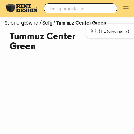
Szukaj:
/
/ Tummuz Center Green
Strona główna
Sofy
🇵🇱 PL (oryginalny)
Tummuz Center
Green