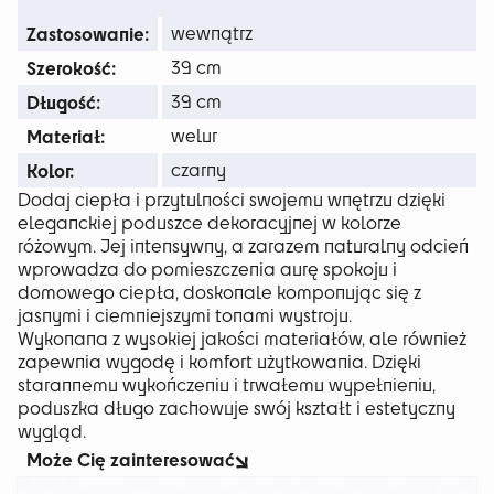
29 zł
Zastosowanie:
wewnątrz
Szerokość:
39 cm
Długość:
39 cm
Materiał:
welur
Kolor:
czarny
Dodaj ciepła i przytulności swojemu wnętrzu dzięki
eleganckiej poduszce dekoracyjnej w kolorze
różowym. Jej intensywny, a zarazem naturalny odcień
wprowadza do pomieszczenia aurę spokoju i
domowego ciepła, doskonale komponując się z
jasnymi i ciemniejszymi tonami wystroju.
Wykonana z wysokiej jakości materiałów, ale również
zapewnia wygodę i komfort użytkowania. Dzięki
starannemu wykończeniu i trwałemu wypełnieniu,
poduszka długo zachowuje swój kształt i estetyczny
wygląd.
Może Cię zainteresować