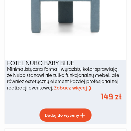
FOTEL NUBO BABY BLUE
Minimalistyczna forma i wyrazisty kolor sprawiają,
że Nubo stanowi nie tylko funkcjonalny mebel, ale
również estetyczny element każdej profesjonalnej
Zobacz więcej ❯
realizacji eventowej.
149
zł
Ten
Dodaj do wyceny
produkt
ma
wiele