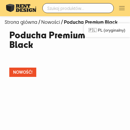
Szukaj:
/
/ Poducha Premium Black
Strona główna
Nowości
🇵🇱 PL (oryginalny)
Poducha Premium
Black
NOWOŚĆ!