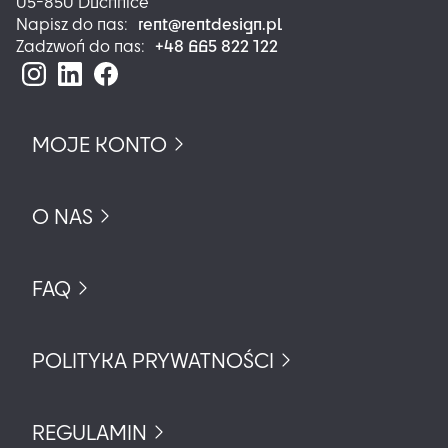
05-850 Duchnice
rent@rentdesign.pl
Napisz do nas:
+48 665 822 122
Zadzwoń do nas:
MOJE KONTO
O NAS
FAQ
POLITYKA PRYWATNOŚCI
REGULAMIN