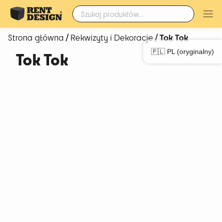
Szukaj:
/
/ Tok Tok
Strona główna
Rekwizyty i Dekoracje
🇵🇱 PL (oryginalny)
Tok Tok