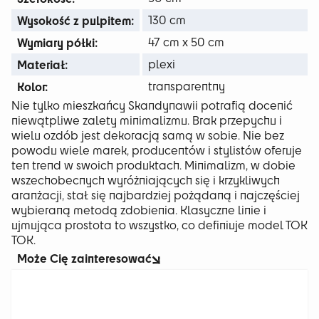
Wysokość z pulpitem:
130 cm
Wymiary półki:
47 cm x 50 cm
Materiał:
plexi
Kolor:
transparentny
Nie tylko mieszkańcy Skandynawii potrafią docenić
niewątpliwe zalety minimalizmu. Brak przepychu i
wielu ozdób jest dekoracją samą w sobie. Nie bez
powodu wiele marek, producentów i stylistów oferuje
ten trend w swoich produktach. Minimalizm, w dobie
wszechobecnych wyróżniających się i krzykliwych
aranżacji, stał się najbardziej pożądaną i najczęściej
wybieraną metodą zdobienia. Klasyczne linie i
ujmująca prostota to wszystko, co definiuje model TOK
TOK.
Może Cię zainteresować