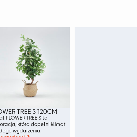
OWER TREE S 120CM
at FLOWER TREE S to
oracja, która dopełni klimat
dego wydarzenia.