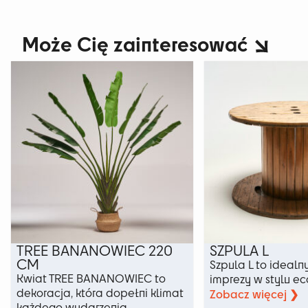
Może Cię zainteresować
TREE BANANOWIEC 220
SZPULA L
CM
Szpula L to idealny
Kwiat TREE BANANOWIEC to
imprezy w stylu ec
dekoracja, która dopełni klimat
Zobacz więcej ❯
każdego wydarzenia.