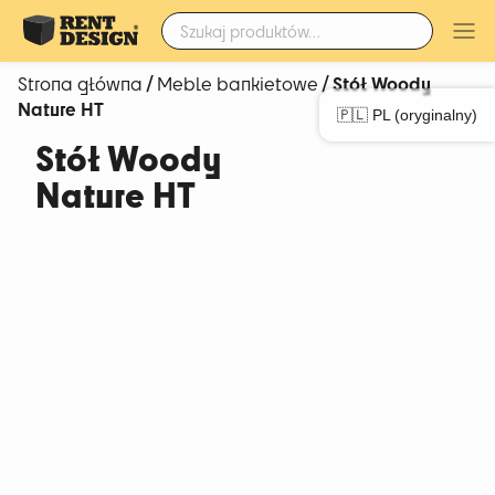
Szukaj:
/
/ Stół Woody
Strona główna
Meble bankietowe
Nature HT
🇵🇱 PL (oryginalny)
Stół Woody
Nature HT