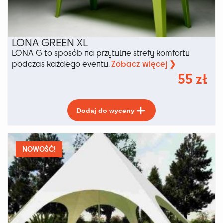
LONA GREEN XL
LONA G to sposób na przytulne strefy komfortu
Zobacz więcej ❯
podczas każdego eventu.
55
zł
Ten
Dodaj do wyceny
produkt
ma
wiele
wariantów.
NOWOŚĆ!
Opcje
można
wybrać
na
stronie
produktu