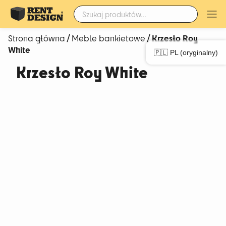
Szukaj:
/
/ Krzesło Roy
Strona główna
Meble bankietowe
White
🇵🇱 PL (oryginalny)
Krzesło Roy White