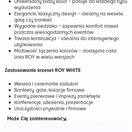
Uniwersalny biały kolor – pasuje do każdego typu
wydarzenia
Elegancki, klasyczny design – idealny na wesele,
galę czy bankiet
Wygodne siedzisko – zapewnia komfort nawet
podczas wielogodzinnych eventów
Trwała konstrukcja – idealna do intensywnego
użytkowania
Możliwość łączenia kolorów – dostępna cała
linia ROY w wielu wersjach
Zastosowanie krzeseł ROY WHITE
Wesela i ceremonie zaślubin
Bankiety, gale, kolacje firmowe
Eventy plenerowe i imprezy zamknięte
Konferencje, szkolenia, prezentacje
Uroczystości prywatne i firmowe
Może Cię zainteresować