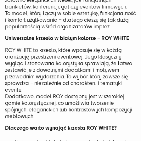
bankietów, konferencji, gal czy eventów firmowych.
To model, który łączy w sobie estetykę, funkcjonalność
i komfort użytkowania – dlatego cieszy się tak dużą
popularnością wśród organizatorów imprez.
Uniwersalne krzesło w białym kolorze – ROY WHITE
ROY WHITE to krzesło, które wpasuje się w każdą
aranżację przestrzeni eventowej. Jego klasyczny
wygląd i stonowana kolorystyka sprawiają, że łatwo
zestawić je z dowolnymi dodatkami i motywem
przewodnim wydarzenia. To wybór, który zawsze się
sprawdza – niezależnie od charakteru i tematyki
eventu.
Dodatkowo, model ROY dostępny jest w szerokiej
gamie kolorystycznej, co umożliwia tworzenie
spójnych, eleganckich lub kontrastowych kompozycji
meblowych.
Dlaczego warto wynająć krzesła ROY WHITE?