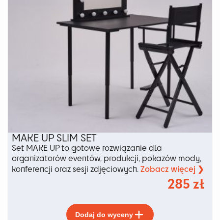
produktu
MAKE UP SLIM SET
Set MAKE UP to gotowe rozwiązanie dla
organizatorów eventów, produkcji, pokazów mody,
Zobacz więcej ❯
konferencji oraz sesji zdjęciowych.
285
zł
Ten
Dodaj do wyceny
produkt