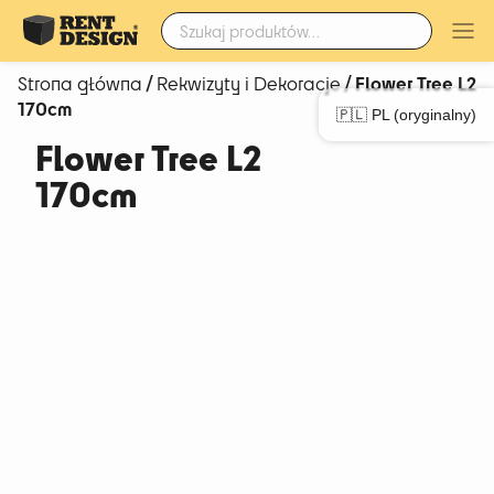
Szukaj:
/
/ Flower Tree L2
Strona główna
Rekwizyty i Dekoracje
170cm
🇵🇱 PL (oryginalny)
Flower Tree L2
170cm