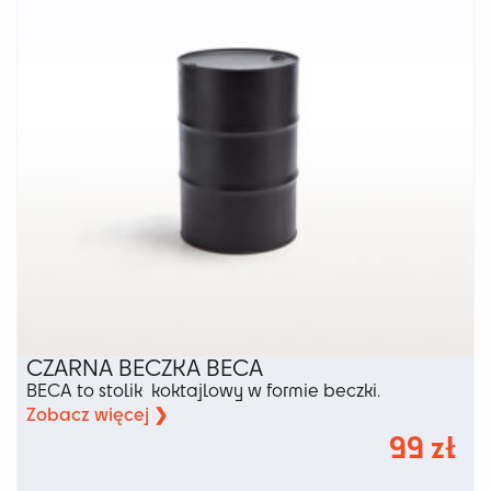
CZARNA BECZKA BECA
BECA to stolik koktajlowy w formie beczki.
Zobacz więcej ❯
99
zł