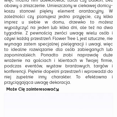
obawy o zniszczenie. Umieszczony w ciekawej donicy-
koszu stanowi piękny element aranżacyjny. W
zależności czy planujesz jedno przyjęcie, czy kilka
imprez u siebie w domu, drzewko to możesz
wypożyczyć na jeden lub kilka dni, ale też na dwa
tygodnie. Z pewnością zwróci uwagę wielu osób i
ożywi każdą przestrzeń. Flower Tree L jest sztuczne, nie
wymaga zatem specjalnej pielęgnacji i uwagi, więc
to idealne rozwiązanie dla osób zabieganych lub
zapominalskich. Ponadto zrobi naprawdę duże
wrażenie na gościach i klientach w Twojej firmie,
podczas eventów, wystaw branżowych, targów i
konferencji. Pięknie dopełni przestrzeń i wprowadzi do
niej zupełnie inny charakter. To efektowna i
przyciągająca uwagę dekoracja.
Może Cię zainteresować