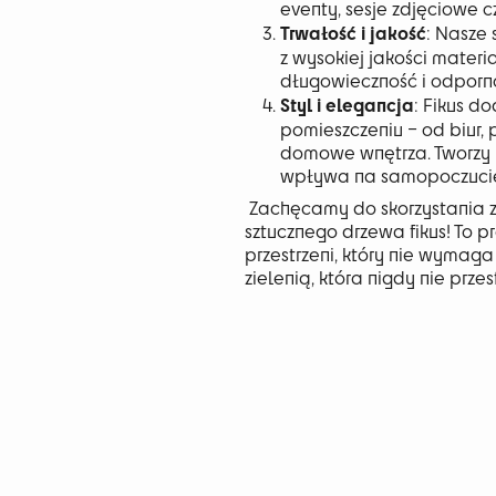
eventy, sesje zdjęciowe c
Trwałość i jakość
: Nasze
z wysokiej jakości materi
długowieczność i odporn
Styl i elegancja
: Fikus d
pomieszczeniu – od biur, 
domowe wnętrza. Tworzy 
wpływa na samopoczuci
Zachęcamy do skorzystania z
sztucznego drzewa fikus! To p
przestrzeni, który nie wymaga
zielenią, która nigdy nie prze