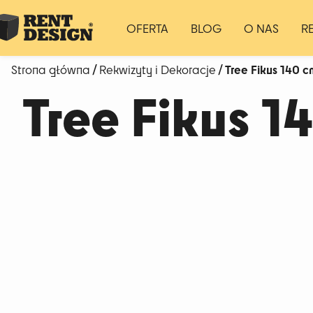
OFERTA
BLOG
O NAS
R
/
/ Tree Fikus 140 c
Strona główna
Rekwizyty i Dekoracje
Tree Fikus 1