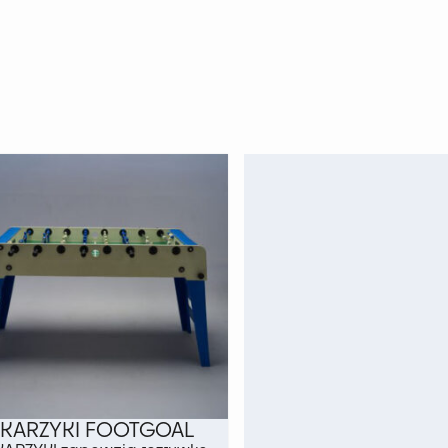
ŁKARZYKI FOOTGOAL