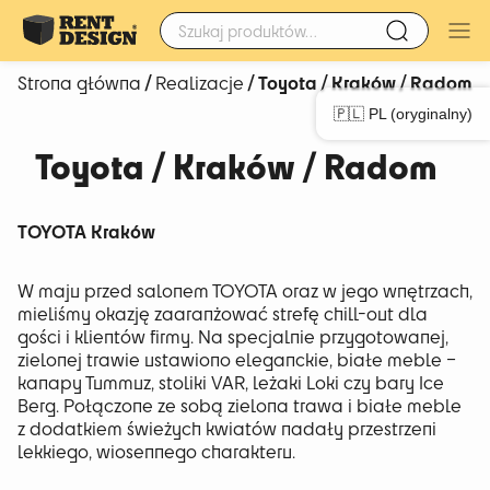
Szukaj:
/
/ Toyota / Kraków / Radom
Strona główna
Realizacje
🇵🇱 PL (oryginalny)
Toyota / Kraków / Radom
TOYOTA Kraków
W maju przed salonem TOYOTA oraz w jego wnętrzach,
mieliśmy okazję zaaranżować strefę chill-out dla
gości i klientów firmy. Na specjalnie przygotowanej,
zielonej trawie ustawiono eleganckie, białe meble –
kanapy Tummuz, stoliki VAR, leżaki Loki czy bary Ice
Berg. Połączone ze sobą zielona trawa i białe meble
z dodatkiem świeżych kwiatów nadały przestrzeni
lekkiego, wiosennego charakteru.