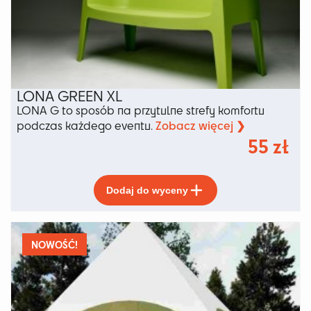
produktu
LONA GREEN XL
LONA G to sposób na przytulne strefy komfortu
Zobacz więcej ❯
podczas każdego eventu.
55
zł
Ten
Dodaj do wyceny
produkt
ma
wiele
wariantów.
NOWOŚĆ!
Opcje
można
wybrać
na