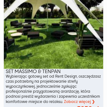
stronie
produktu
SET MASSIMO & TENPAN
Wybierając gotowy set od Rent Design, oszczędzasz
czas potrzebny na projektowanie strefy
wypoczynkowej, jednocześnie zyskując
profesjonalnie przygotowaną aranżację, która
podnosi prestiż wydarzenia i zapewnia uczestnikom
Zobacz więcej ❯
komfortowe miejsce do relaksu.