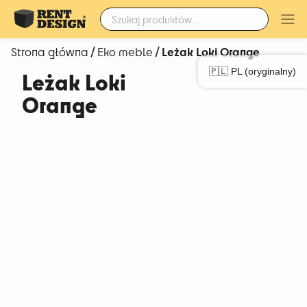
Szukaj:
/
/ Leżak Loki Orange
Strona główna
Eko meble
🇵🇱 PL (oryginalny)
Leżak Loki
Orange