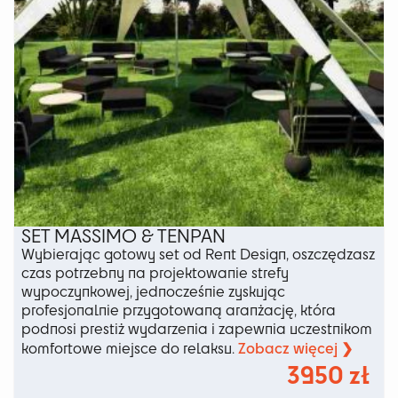
SET MASSIMO & TENPAN
Wybierając gotowy set od Rent Design, oszczędzasz
czas potrzebny na projektowanie strefy
wypoczynkowej, jednocześnie zyskując
profesjonalnie przygotowaną aranżację, która
podnosi prestiż wydarzenia i zapewnia uczestnikom
Zobacz więcej ❯
komfortowe miejsce do relaksu.
3950
zł