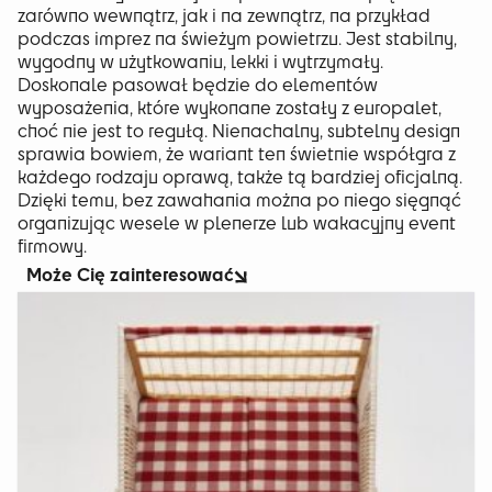
zarówno wewnątrz, jak i na zewnątrz, na przykład
podczas imprez na świeżym powietrzu. Jest stabilny,
wygodny w użytkowaniu, lekki i wytrzymały.
Doskonale pasował będzie do elementów
wyposażenia, które wykonane zostały z europalet,
choć nie jest to regułą. Nienachalny, subtelny design
sprawia bowiem, że wariant ten świetnie współgra z
każdego rodzaju oprawą, także tą bardziej oficjalną.
Dzięki temu, bez zawahania można po niego sięgnąć
organizując wesele w plenerze lub wakacyjny event
firmowy.
Może Cię zainteresować