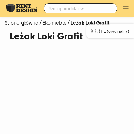
Szukaj:
/
/ Leżak Loki Grafit
Strona główna
Eko meble
🇵🇱 PL (oryginalny)
Leżak Loki Grafit