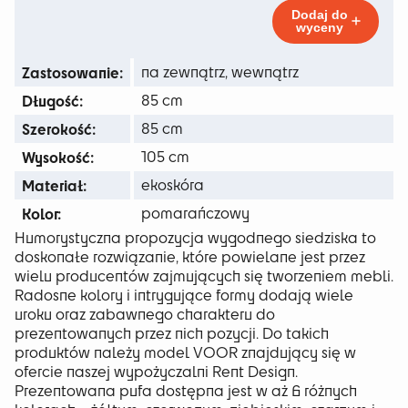
do
Dodaj do
wyceny
215 zł
Zastosowanie:
na zewnątrz, wewnątrz
Długość:
85 cm
Szerokość:
85 cm
Wysokość:
105 cm
Materiał:
ekoskóra
Kolor:
pomarańczowy
Humorystyczna propozycja wygodnego siedziska to
doskonałe rozwiązanie, które powielane jest przez
wielu producentów zajmujących się tworzeniem mebli.
Radosne kolory i intrygujące formy dodają wiele
uroku oraz zabawnego charakteru do
prezentowanych przez nich pozycji. Do takich
produktów należy model VOOR znajdujący się w
ofercie naszej wypożyczalni Rent Design.
Prezentowana pufa dostępna jest w aż 6 różnych