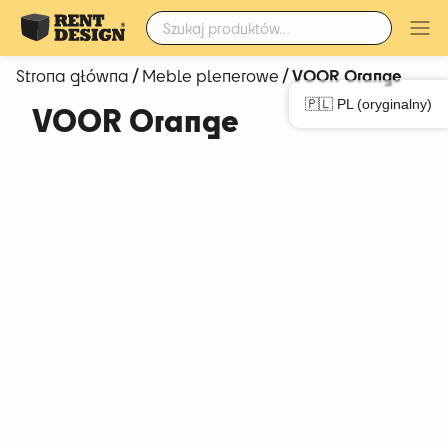
Szukaj:
/
/ VOOR Orange
Strona główna
Meble plenerowe
🇵🇱 PL (oryginalny)
VOOR Orange