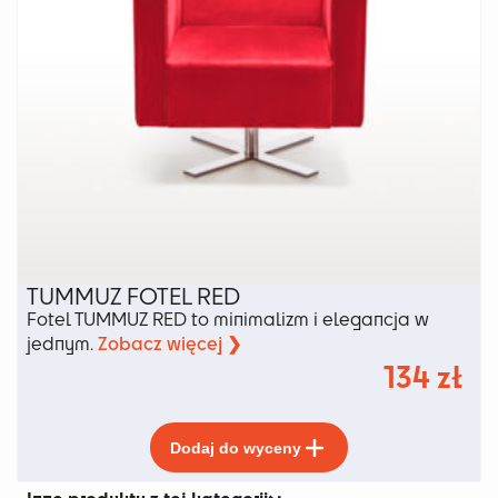
TUMMUZ FOTEL RED
Fotel TUMMUZ RED to minimalizm i elegancja w
Zobacz więcej ❯
jednym.
134
zł
Ten
Dodaj do wyceny
produkt
ma