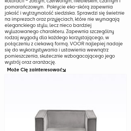
kolorach – żółtym, czerwonym, niebieskim, czarnym i
pomarańczowym. Pokrycie eko-skórą zapewnia
jakość i wytrzymałość siedziska. Sprawdzi się świetnie
na imprezach oraz przyjęciach, które nie wymagają
eleganckiego stylu, lecz nieco bardziej
wyluzowanego charakteru. Zapewnia szczególny
rodzaj wygody dla każdego korzystającego, w
połączeniu z ciekawą formą. VOOR najlepiej nadaje
się do wykorzystywania i ustawienia wewnątrz
pomieszczenia, skutecznie wzbogacającego jego
wystrój oraz aranżację.
Może Cię zainteresować