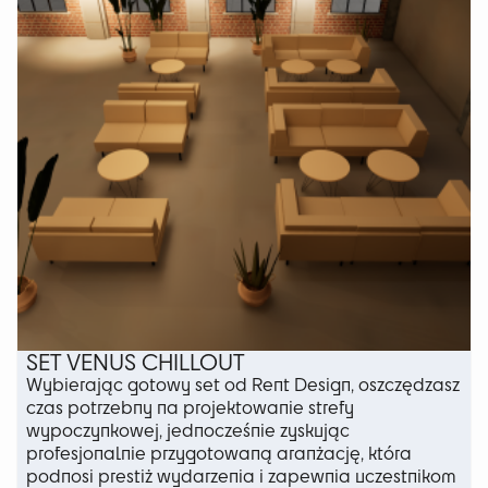
stronie
produktu
SET VENUS CHILLOUT
Wybierając gotowy set od Rent Design, oszczędzasz
czas potrzebny na projektowanie strefy
wypoczynkowej, jednocześnie zyskując
profesjonalnie przygotowaną aranżację, która
podnosi prestiż wydarzenia i zapewnia uczestnikom