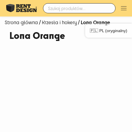
Szukaj:
/
/ Lona Orange
Strona główna
Krzesła i hokery
🇵🇱 PL (oryginalny)
Lona Orange