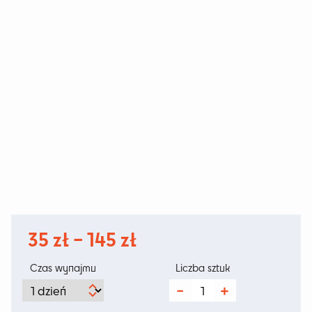
Zakres
35
zł
–
145
zł
cen:
Czas wynajmu
Liczba sztuk
od
ilość
Lona