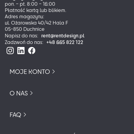
pon. – pt. 8:00 – 16:00
Płatność kartą lub blikiem.
Adres magazynu:
ul. Ożarowska 40/42 Hala F
05-850 Duchnice
rent@rentdesign.pl
Napisz do nas:
+48 665 822 122
Zadzwoń do nas:
MOJE KONTO
O NAS
FAQ