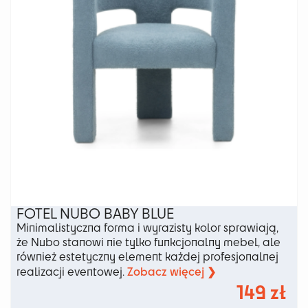
stronie
produktu
FOTEL NUBO BABY BLUE
Minimalistyczna forma i wyrazisty kolor sprawiają,
że Nubo stanowi nie tylko funkcjonalny mebel, ale
również estetyczny element każdej profesjonalnej
Zobacz więcej ❯
realizacji eventowej.
149
zł