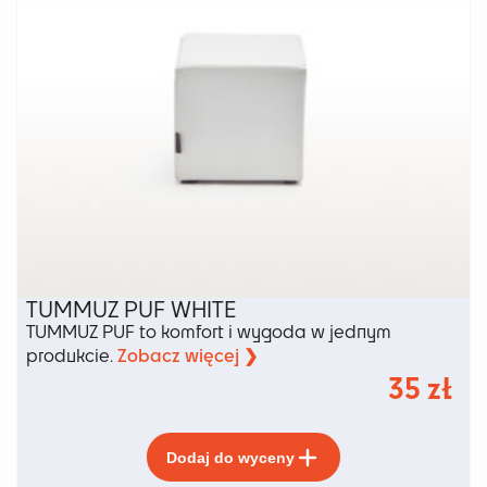
produktu
TUMMUZ PUF WHITE
TUMMUZ PUF to komfort i wygoda w jednym
Zobacz więcej ❯
produkcie.
35
zł
Ten
Dodaj do wyceny
produkt