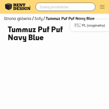
Szukaj:
/
/ Tummuz Puf Puf Navy Blue
Strona główna
Sofy
🇵🇱 PL (oryginalny)
Tummuz Puf Puf
Navy Blue