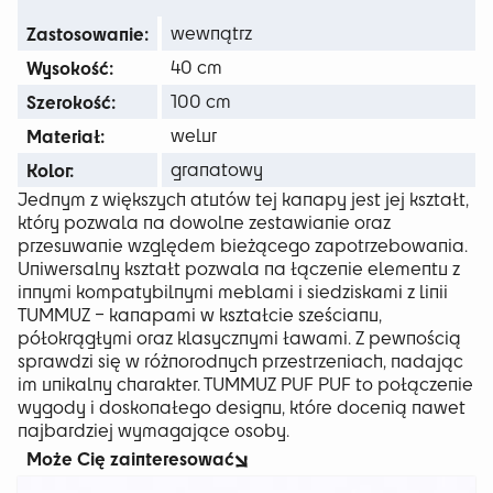
329 zł
Zastosowanie:
wewnątrz
Wysokość:
40 cm
Szerokość:
100 cm
Materiał:
welur
Kolor:
granatowy
Jednym z większych atutów tej kanapy jest jej kształt,
który pozwala na dowolne zestawianie oraz
przesuwanie względem bieżącego zapotrzebowania.
Uniwersalny kształt pozwala na łączenie elementu z
innymi kompatybilnymi meblami i siedziskami z linii
TUMMUZ – kanapami w kształcie sześcianu,
półokrągłymi oraz klasycznymi ławami. Z pewnością
sprawdzi się w różnorodnych przestrzeniach, nadając
im unikalny charakter. TUMMUZ PUF PUF to połączenie
wygody i doskonałego designu, które docenią nawet
najbardziej wymagające osoby.
Może Cię zainteresować