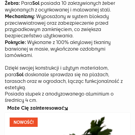
Żebra:
Sol
Para
posiada 10 zakrzywionych żeber
wykonanych z ocynkowanej i malowanej stali.
Mechanizmy:
Wyposażony w system blokady
przeciwwiatrowej oraz zabezpieczenie przed
przypadkowym zamknięciem, co zwiększa
bezpieczeństwo użytkowania.
Pokrycie:
Wykonane z 100% akrylowej tkaniny
barwionej w masie, wykończone ozdobnymi
lamówkami.
Dzięki swojej konstrukcji i użytym materiałom,
Sol
para
doskonale sprawdza się na plażach,
tarasach oraz w ogrodach, łącząc funkcjonalność z
estetyką.
Posiada słupek z anodyzowanego aluminium o
średnicy 4 cm.
Może Cię zainteresować
NOWOŚĆ!