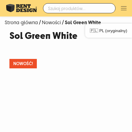
Szukaj:
/
/ Sol Green White
Strona główna
Nowości
🇵🇱 PL (oryginalny)
Sol Green White
NOWOŚĆ!