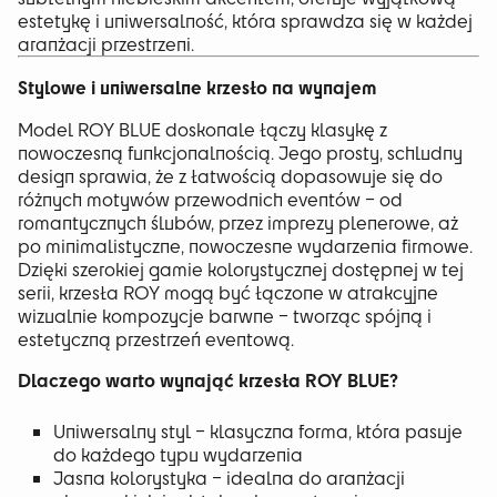
estetykę i uniwersalność, która sprawdza się w każdej
aranżacji przestrzeni.
Stylowe i uniwersalne krzesło na wynajem
Model ROY BLUE doskonale łączy klasykę z
nowoczesną funkcjonalnością. Jego prosty, schludny
design sprawia, że z łatwością dopasowuje się do
różnych motywów przewodnich eventów – od
romantycznych ślubów, przez imprezy plenerowe, aż
po minimalistyczne, nowoczesne wydarzenia firmowe.
Dzięki szerokiej gamie kolorystycznej dostępnej w tej
serii, krzesła ROY mogą być łączone w atrakcyjne
wizualnie kompozycje barwne – tworząc spójną i
estetyczną przestrzeń eventową.
Dlaczego warto wynająć krzesła ROY BLUE?
Uniwersalny styl – klasyczna forma, która pasuje
do każdego typu wydarzenia
Jasna kolorystyka – idealna do aranżacji