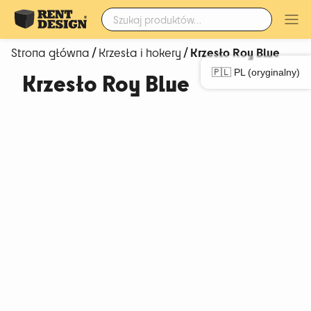
Szukaj:
/
/ Krzesło Roy Blue
Strona główna
Krzesła i hokery
🇵🇱 PL (oryginalny)
Krzesło Roy Blue