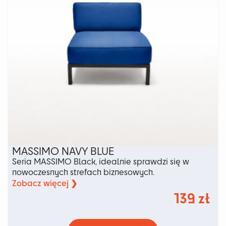
stronie
produktu
MASSIMO NAVY BLUE
Seria MASSIMO Black, idealnie sprawdzi się w
nowoczesnych strefach biznesowych.
Zobacz więcej ❯
139
zł
Ten