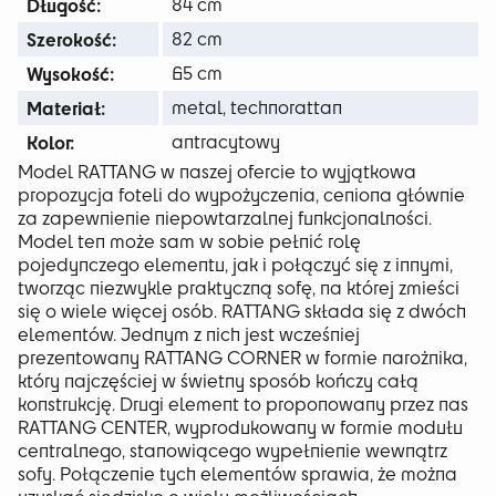
Długość:
84 cm
Szerokość:
82 cm
Wysokość:
65 cm
Materiał:
metal, technorattan
Kolor:
antracytowy
Model RATTANG w naszej ofercie to wyjątkowa
propozycja foteli do wypożyczenia, ceniona głównie
za zapewnienie niepowtarzalnej funkcjonalności.
Model ten może sam w sobie pełnić rolę
pojedynczego elementu, jak i połączyć się z innymi,
tworząc niezwykle praktyczną sofę, na której zmieści
się o wiele więcej osób. RATTANG składa się z dwóch
elementów. Jednym z nich jest wcześniej
prezentowany RATTANG CORNER w formie narożnika,
który najczęściej w świetny sposób kończy całą
konstrukcję. Drugi element to proponowany przez nas
RATTANG CENTER, wyprodukowany w formie modułu
centralnego, stanowiącego wypełnienie wewnątrz
sofy. Połączenie tych elementów sprawia, że można