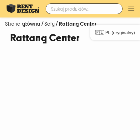
Szukaj:
/
/ Rattang Center
Strona główna
Sofy
🇵🇱 PL (oryginalny)
Rattang Center