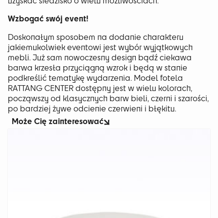
uzyskać siedzisko o wielu możliwościach.
Wzbogać swój event!
Doskonałym sposobem na dodanie charakteru
jakiemukolwiek eventowi jest wybór wyjątkowych
mebli. Już sam nowoczesny design bądź ciekawa
barwa krzesła przyciągną wzrok i będą w stanie
podkreślić tematykę wydarzenia. Model fotela
RATTANG CENTER dostępny jest w wielu kolorach,
począwszy od klasycznych barw bieli, czerni i szarości,
po bardziej żywe odcienie czerwieni i błękitu.
Może Cię zainteresować