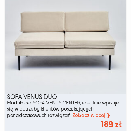
na
stronie
produktu
SOFA VENUS DUO
Modułowa SOFA VENUS CENTER, idealnie wpisuje
się w potrzeby klientów poszukujących
Zobacz więcej ❯
ponadczasowych rozwiązań.
189
zł