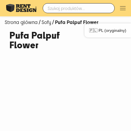
Szukaj:
/
/ Pufa Palpuf Flower
Strona główna
Sofy
🇵🇱 PL (oryginalny)
Pufa Palpuf
Flower