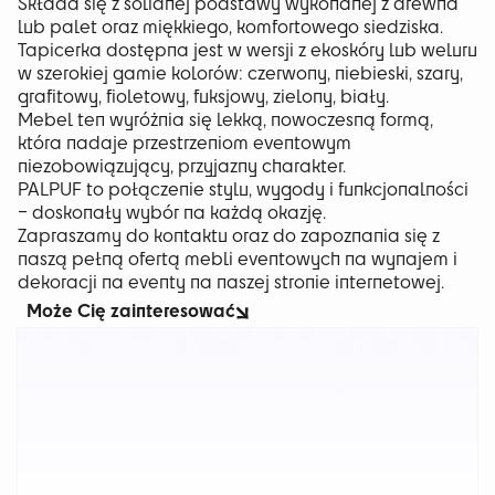
Składa się z solidnej podstawy wykonanej z drewna
lub palet oraz miękkiego, komfortowego siedziska.
Tapicerka dostępna jest w wersji z ekoskóry lub weluru
w szerokiej gamie kolorów: czerwony, niebieski, szary,
grafitowy, fioletowy, fuksjowy, zielony, biały.
Mebel ten wyróżnia się lekką, nowoczesną formą,
która nadaje przestrzeniom eventowym
niezobowiązujący, przyjazny charakter.
PALPUF to połączenie stylu, wygody i funkcjonalności
– doskonały wybór na każdą okazję.
Zapraszamy do kontaktu oraz do zapoznania się z
naszą pełną ofertą mebli eventowych na wynajem i
dekoracji na eventy na naszej stronie internetowej.
Może Cię zainteresować