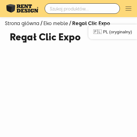
Szukaj:
/
/ Regał Clic Expo
Strona główna
Eko meble
🇵🇱 PL (oryginalny)
Regał Clic Expo