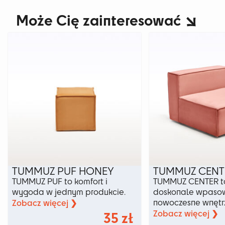
Może Cię zainteresować
TUMMUZ PUF HONEY
TUMMUZ CENT
TUMMUZ PUF to komfort i
TUMMUZ CENTER to
wygoda w jednym produkcie.
doskonale wpasow
Zobacz więcej ❯
nowoczesne wnętr
Zobacz więcej ❯
35
zł