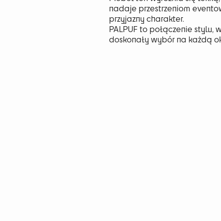
nadaje przestrzeniom evento
przyjazny charakter.
PALPUF to połączenie stylu, w
doskonały wybór na każdą ok