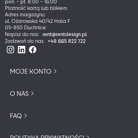
pon. – pt. 8:00 – 16:00
Płatność kartą lub blikiem.
Adres magazynu:
ul. Ożarowska 40/42 Hala F
05-850 Duchnice
rent@rentdesign.pl
Napisz do nas:
+48 665 822 122
Zadzwoń do nas:
MOJE KONTO
O NAS
FAQ
POLITYKA PRYWATNOŚCI