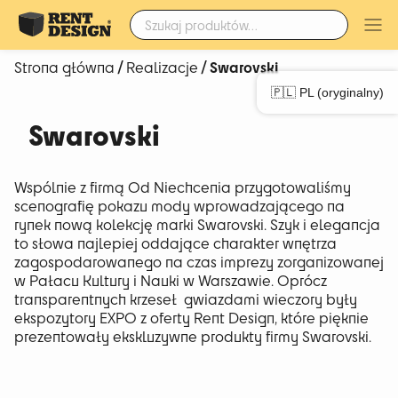
Szukaj:
/
/ Swarovski
Strona główna
Realizacje
🇵🇱 PL (oryginalny)
Swarovski
Wspólnie z firmą Od Niechcenia przygotowaliśmy
scenografię pokazu mody wprowadzającego na
rynek nową kolekcję marki Swarovski. Szyk i elegancja
to słowa najlepiej oddające charakter wnętrza
zagospodarowanego na czas imprezy zorganizowanej
w Pałacu Kultury i Nauki w Warszawie. Oprócz
transparentnych krzeseł gwiazdami wieczory były
ekspozytory EXPO z oferty Rent Design, które pięknie
prezentowały ekskluzywne produkty firmy Swarovski.