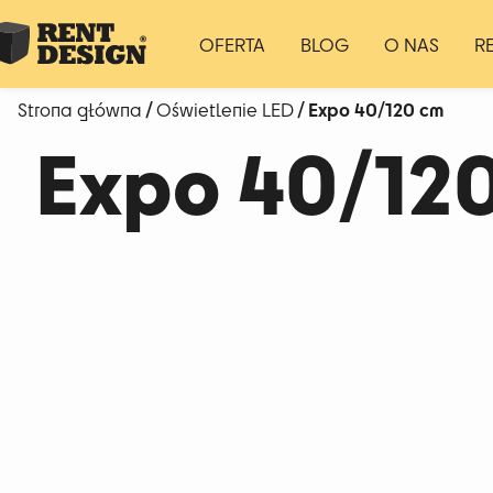
OFERTA
BLOG
O NAS
R
/
/ Expo 40/120 cm
Strona główna
Oświetlenie LED
Expo 40/12