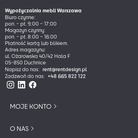
Wypożyczalnia mebli Warszawa
Biuro czynne:
pon. – pt. 9:00 – 17:00
Magazyn czynny:
pon. – pt. 8:00 – 16:00
Płatność kartą lub blikiem.
Adres magazynu:
ul. Ożarowska 40/42 Hala F
05-850 Duchnice
rent@rentdesign.pl
Napisz do nas:
+48 665 822 122
Zadzwoń do nas:
MOJE KONTO
O NAS