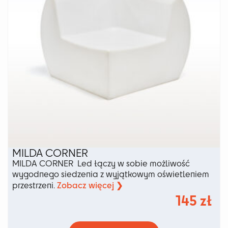
stronie
produktu
MILDA CORNER
MILDA CORNER Led łączy w sobie możliwość
wygodnego siedzenia z wyjątkowym oświetleniem
Zobacz więcej ❯
przestrzeni.
145
zł
Ten