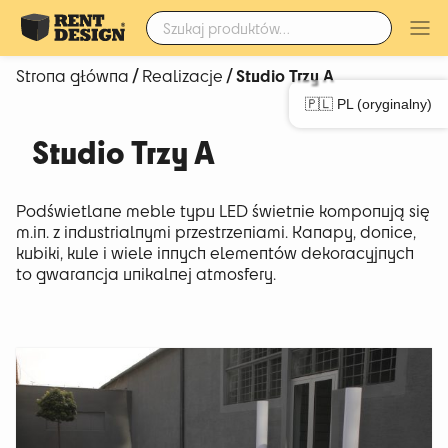
Szukaj:
/
/ Studio Trzy A
Strona główna
Realizacje
🇵🇱 PL (oryginalny)
Studio Trzy A
Podświetlane meble typu LED świetnie komponują się
m.in. z industrialnymi przestrzeniami. Kanapy, donice,
kubiki, kule i wiele innych elementów dekoracyjnych
to gwarancja unikalnej atmosfery.