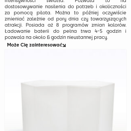
intensywności światła. Pozwala to na
dostosowywanie nasilenia do potrzeb i okoliczności
za pomocą pilota. Można to później oczywiście
zmieniać zależnie od pory dnia czy towarzyszących
atrakcji. Posiada aż 8 programów zmian kolorów.
Ładowanie baterii do pełna trwa 4-5 godzin i
pozwala na około 6 godzin nieustannej pracy.
Może Cię zainteresować