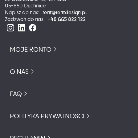
05-850 Duchnice
rent@rentdesign.pl
Napisz do nas:
+48 665 822 122
Zadzwoń do nas:
MOJE KONTO
O NAS
FAQ
POLITYKA PRYWATNOŚCI