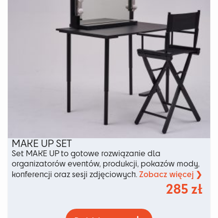
produktu
MAKE UP SET
Set MAKE UP to gotowe rozwiązanie dla
organizatorów eventów, produkcji, pokazów mody,
Zobacz więcej ❯
konferencji oraz sesji zdjęciowych.
285
zł
Ten