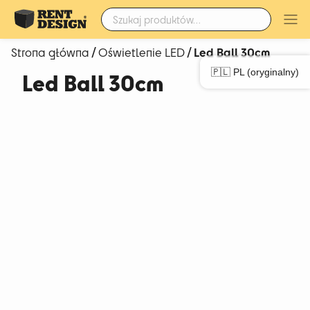
Szukaj:
/
/ Led Ball 30cm
Strona główna
Oświetlenie LED
🇵🇱 PL (oryginalny)
Led Ball 30cm