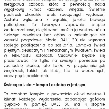
nietypowa ozdoba, która z pewnością nada
wyjątkowy klimat każdemu wnętrzu. Świetnie
podkreśli charakter wielu specjalnych wydarzeń.
Została wykonana z wysokiej jakości białego
polietylenu. To tworzywo zapewnia lampce
wodoszczelność, dzięki czemu można ją wystawiać na
świeżym powietrzu bez obaw o zmieniające się
warunki pogodowe. Model BALL 30 nie wymaga
stałego podłączenia do zasilania. Lampka świeci
pięknym, delikatnym i nienachalnym światłem, świeci
w kilkunastu kolorach. Cudownie będzie się
prezentować nie tylko na świeżym powietrzu po
zachodzie słońca, ale także w przyciemnionych
wnętrzach, takich jak kluby, lub na wieczornych,
uroczystych bankietach.
Świecąca kula – lampa i ozdoba w jednym
Ta ozdobna lampka z pewnością ożywi wnętrze i
klimat każdego wydarzenia, zapadając gościom
głęboko w pamięć. BALL 30 ma 4 stopnie