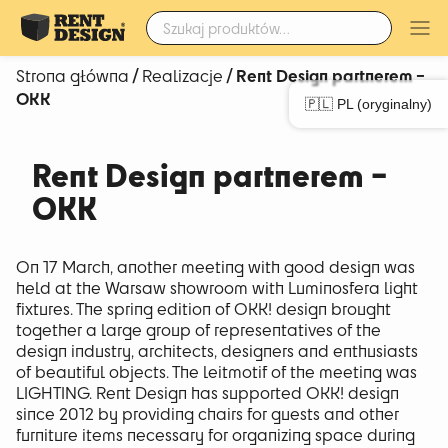
Szukaj:
/
/ Rent Design partnerem –
Strona główna
Realizacje
OKK
🇵🇱 PL (oryginalny)
Rent Design partnerem –
OKK
On 17 March, another meeting with good design was
held at the Warsaw showroom with Luminosfera light
fixtures. The spring edition of OKK! design brought
together a large group of representatives of the
design industry, architects, designers and enthusiasts
of beautiful objects. The leitmotif of the meeting was
LIGHTING. Rent Design has supported OKK! design
since 2012 by providing chairs for guests and other
furniture items necessary for organizing space during