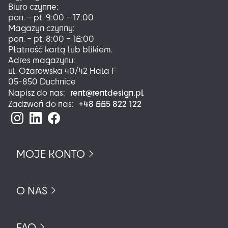
Biuro czynne:
pon. – pt. 9:00 – 17:00
Magazyn czynny:
pon. – pt. 8:00 – 16:00
Płatność kartą lub blikiem.
Adres magazynu:
ul. Ożarowska 40/42 Hala F
05-850 Duchnice
rent@rentdesign.pl
Napisz do nas:
+48 665 822 122
Zadzwoń do nas:
MOJE KONTO
O NAS
FAQ