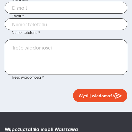
Email *
Numer telefonu *
Treść wiadomości *
Wyślij wiadomość
Wypożyczalnia mebli Warszawa