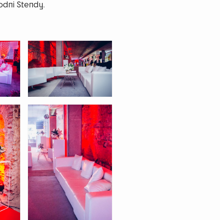
odni Stendy.