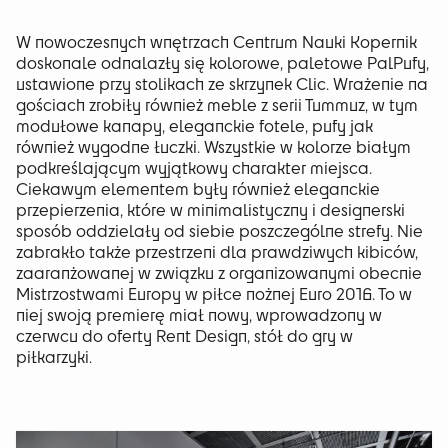
W nowoczesnych wnętrzach Centrum Nauki Kopernik
doskonale odnalazły się kolorowe, paletowe PalPufy,
ustawione przy stolikach ze skrzynek Clic. Wrażenie na
gościach zrobiły również meble z serii Tummuz, w tym
modułowe kanapy, eleganckie fotele, pufy jak
również wygodne łuczki. Wszystkie w kolorze białym
podkreślającym wyjątkowy charakter miejsca.
Ciekawym elementem były również eleganckie
przepierzenia, które w minimalistyczny i designerski
sposób oddzielały od siebie poszczególne strefy. Nie
zabrakło także przestrzeni dla prawdziwych kibiców,
zaaranżowanej w związku z organizowanymi obecnie
Mistrzostwami Europy w piłce nożnej Euro 2016. To w
niej swoją premierę miał nowy, wprowadzony w
czerwcu do oferty Rent Design, stół do gry w
piłkarzyki.