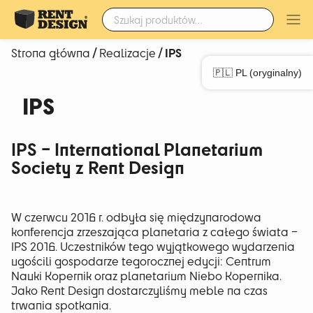
Szukaj:
/
/ IPS
Strona główna
Realizacje
🇵🇱 PL (oryginalny)
IPS
IPS – International Planetarium
Society z Rent Design
W czerwcu 2016 r. odbyła się międzynarodowa
konferencja zrzeszająca planetaria z całego świata –
IPS 2016. Uczestników tego wyjątkowego wydarzenia
ugościli gospodarze tegorocznej edycji: Centrum
Nauki Kopernik oraz planetarium Niebo Kopernika.
Jako Rent Design dostarczyliśmy meble na czas
trwania spotkania.