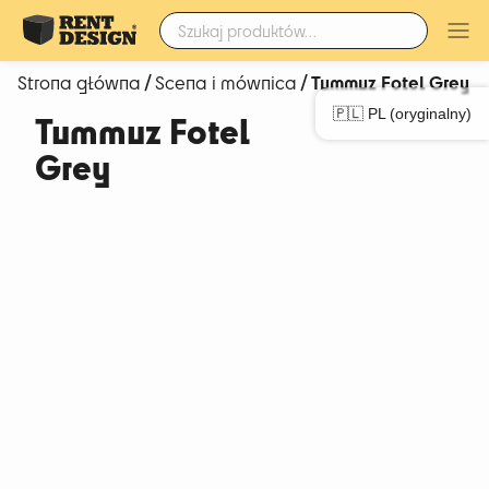
Szukaj:
/
/ Tummuz Fotel Grey
Strona główna
Scena i mównica
🇵🇱 PL (oryginalny)
Tummuz Fotel
Grey