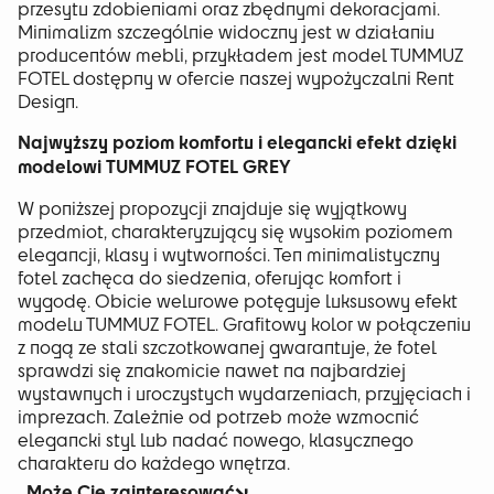
przesytu zdobieniami oraz zbędnymi dekoracjami.
Minimalizm szczególnie widoczny jest w działaniu
producentów mebli, przykładem jest model TUMMUZ
FOTEL dostępny w ofercie naszej wypożyczalni Rent
Design.
Najwyższy poziom komfortu i elegancki efekt dzięki
modelowi TUMMUZ FOTEL GREY
W poniższej propozycji znajduje się wyjątkowy
przedmiot, charakteryzujący się wysokim poziomem
elegancji, klasy i wytworności. Ten minimalistyczny
fotel zachęca do siedzenia, oferując komfort i
wygodę. Obicie welurowe potęguje luksusowy efekt
modelu TUMMUZ FOTEL. Grafitowy kolor w połączeniu
z nogą ze stali szczotkowanej gwarantuje, że fotel
sprawdzi się znakomicie nawet na najbardziej
wystawnych i uroczystych wydarzeniach, przyjęciach i
imprezach. Zależnie od potrzeb może wzmocnić
elegancki styl lub nadać nowego, klasycznego
charakteru do każdego wnętrza.
Może Cię zainteresować