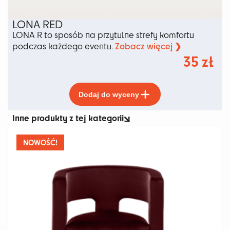
LONA RED
LONA R to sposób na przytulne strefy komfortu
Zobacz więcej ❯
podczas każdego eventu.
35
zł
Ten
Dodaj do wyceny
produkt
ma
Inne produkty z tej kategorii
wiele
wariantów.
Opcje
NOWOŚĆ!
można
wybrać
na
stronie
produktu