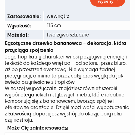
wyceny
241 zł
Zastosowanie:
wewnątrz
Wysokość:
115 cm
Materiał:
tworzywo sztuczne
Egzotyczne drzewko bananowca – dekoracja, która
przyciąga spojrzenia
Jego tropikalny charakter wnosi pozytywną energię i
lekkość do każdego wnętrza – od salonu, przez biuro,
aż po przestrzeń eventową. Nie wymaga żadnej
pielęgnacji, a mimo to przez cały czas wygląda jak
świeżo przyniesione z tropików.
W naszej wypożyczalni znajdziesz również szeroki
wybór eleganckich i stylowych mebli, które idealnie
komponują się z bananowcem, tworząc spójne i
efektowne aranżacje. Dzięki możliwości wypożyczenia
z łatwością dopasujesz wystrój do okazji, pory roku
czy nastroju.
Może Cię zainteresować