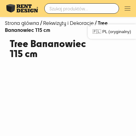
Szukaj:
/
/ Tree
Strona główna
Rekwizyty i Dekoracje
Bananowiec 115 cm
🇵🇱 PL (oryginalny)
Tree Bananowiec
115 cm