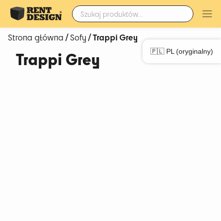
Szukaj:
/
/ Trappi Grey
Strona główna
Sofy
🇵🇱 PL (oryginalny)
Trappi Grey