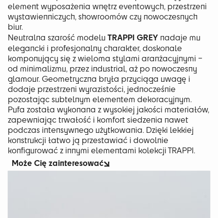
element wyposażenia wnętrz eventowych, przestrzeni
wystawienniczych, showroomów czy nowoczesnych
biur.
TRAPPI GREY
Neutralna szarość modelu
nadaje mu
elegancki i profesjonalny charakter, doskonale
komponujący się z wieloma stylami aranżacyjnymi –
od minimalizmu, przez industrial, aż po nowoczesny
glamour. Geometryczna bryła przyciąga uwagę i
dodaje przestrzeni wyrazistości, jednocześnie
pozostając subtelnym elementem dekoracyjnym.
Pufa została wykonana z wysokiej jakości materiałów,
zapewniając trwałość i komfort siedzenia nawet
podczas intensywnego użytkowania. Dzięki lekkiej
konstrukcji łatwo ją przestawiać i dowolnie
konfigurować z innymi elementami kolekcji TRAPPI.
Może Cię zainteresować