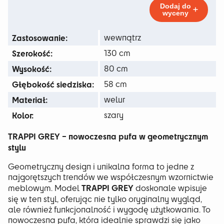
do
Dodaj do
wyceny
263 zł
Zastosowanie:
wewnątrz
Szerokość:
130 cm
Wysokość:
80 cm
Głębokość siedziska:
58 cm
Materiał:
welur
Kolor:
szary
TRAPPI GREY – nowoczesna pufa w geometrycznym
stylu
Geometryczny design i unikalna forma to jedne z
najgorętszych trendów we współczesnym wzornictwie
TRAPPI GREY
meblowym. Model
doskonale wpisuje
się w ten styl, oferując nie tylko oryginalny wygląd,
ale również funkcjonalność i wygodę użytkowania. To
nowoczesna pufa, która idealnie sprawdzi się jako