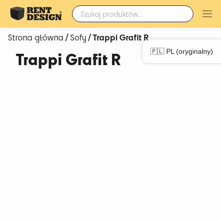
Szukaj:
/
/ Trappi Grafit R
Strona główna
Sofy
🇵🇱 PL (oryginalny)
Trappi Grafit R