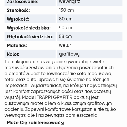
Zastosowanie:
wewnątrz
Szerokość:
130 cm
Wysokość:
80 cm
Wysokość siedziska:
40 cm
Głębokość siedziska:
58 cm
Materiał:
welur
Kolor:
grafitowy
To funkcjonalne rozwiązanie gwarantuje wiele
możliwości zestawiania i łączenia poszczególnych
elementów. Jest to równocześnie sofa modułowa,
fotel oraz pufa. Sprawdzi się świetnie na różnych
imprezach i wydarzeniach, na których najważniejszy
jest komfort zaproszonych gości oraz nowoczesny
wystrój. Model TRAPPI GRAFIT R pokryty jest
gustownym materiałem o klasycznym grafitowym
odcieniu. Zapewni komfortowe korzystanie nie tylko
wewnątrz, ale i na zewnątrz pomieszczenia.
Może Cię zainteresować