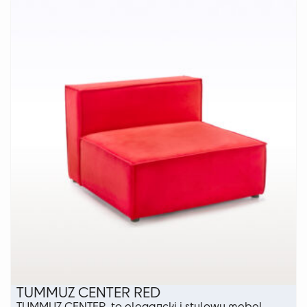
TUMMUZ CENTER RED
TUMMUZ CENTER to elegancki i stylowy mebel,