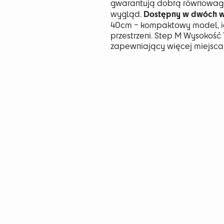
gwarantują dobrą równowagę
Dostępny w dwóch 
wygląd.
40cm – kompaktowy model, i
przestrzeni. Step M Wysokość
zapewniający więcej miejsca