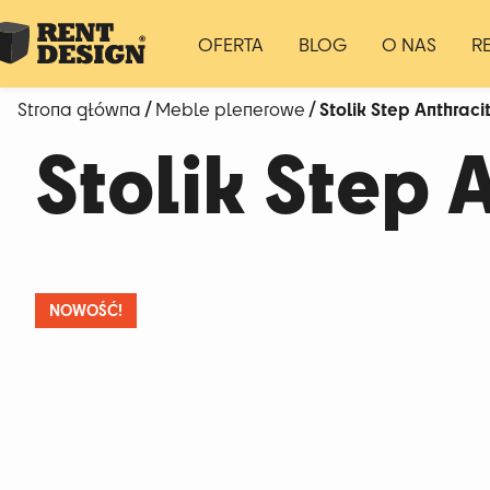
OFERTA
BLOG
O NAS
R
/
/ Stolik Step Anthraci
Strona główna
Meble plenerowe
Stolik Step 
NOWOŚĆ!