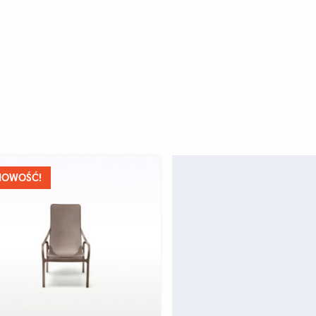
NOWOŚĆ!