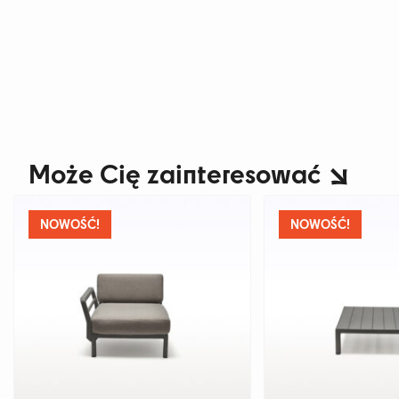
Może Cię zainteresować
NOWOŚĆ!
NOWOŚĆ!