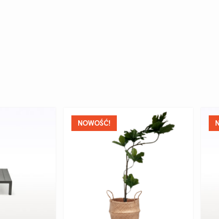
NOWOŚĆ!